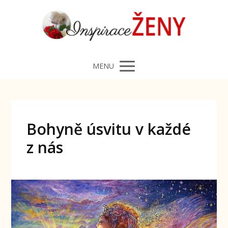
MENU
Bohyně úsvitu v každé
z nás