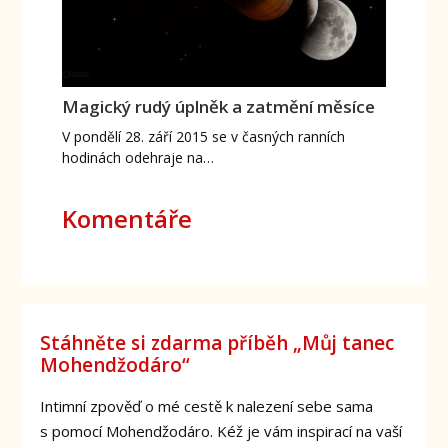
Magický rudý úplněk a zatmění měsíce
V pondělí 28. září 2015 se v časných ranních
hodinách odehraje na…
Komentáře
Stáhněte si zdarma příběh „Můj tanec
Mohendžodáro“
Intimní zpověď o mé cestě k nalezení sebe sama
s pomocí Mohendžodáro. Kéž je vám inspirací na vaší