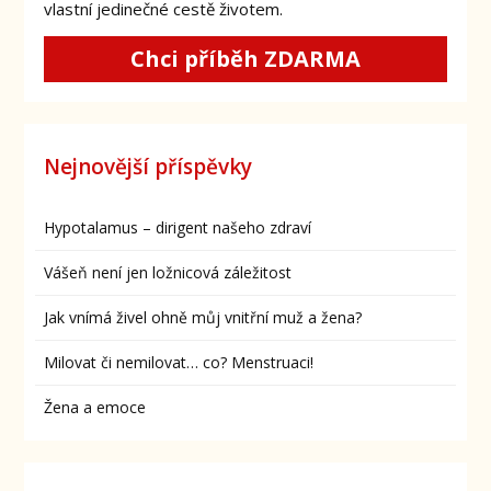
vlastní jedinečné cestě životem.
Chci příběh ZDARMA
Nejnovější příspěvky
Hypotalamus – dirigent našeho zdraví
Vášeň není jen ložnicová záležitost
Jak vnímá živel ohně můj vnitřní muž a žena?
Milovat či nemilovat… co? Menstruaci!
Žena a emoce