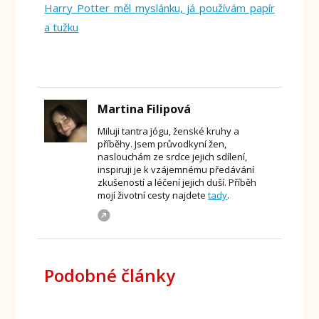
Harry Potter měl myslánku, já používám papír
a tužku
Martina Filipová
Miluji tantra jógu, ženské kruhy a
příběhy. Jsem průvodkyní žen,
naslouchám ze srdce jejich sdílení,
inspiruji je k vzájemnému předávání
zkušeností a léčení jejich duší. Příběh
mojí životní cesty najdete
tady
.
Podobné články