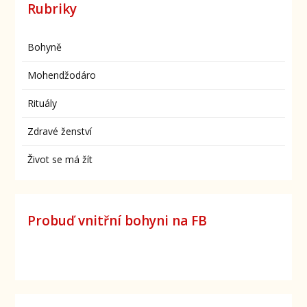
Rubriky
Bohyně
Mohendžodáro
Rituály
Zdravé ženství
Život se má žít
Probuď vnitřní bohyni na FB