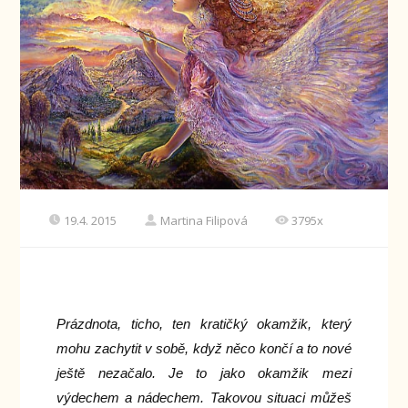
19.4. 2015
Martina Filipová
3795x
Prázdnota, ticho, ten kratičký okamžik, který
mohu zachytit v sobě, když něco končí a to nové
ještě nezačalo. Je to jako okamžik mezi
výdechem a nádechem. Takovou situaci můžeš