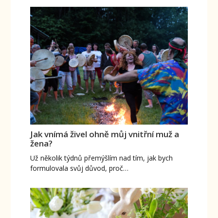
Jak vnímá živel ohně můj vnitřní muž a
žena?
Už několik týdnů přemýšlím nad tím, jak bych
formulovala svůj důvod, proč…