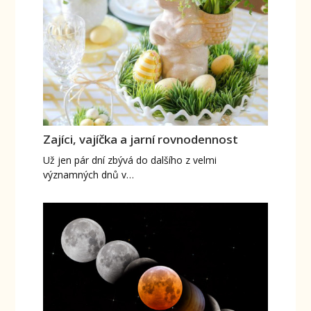
Zajíci, vajíčka a jarní rovnodennost
Už jen pár dní zbývá do dalšího z velmi
významných dnů v…