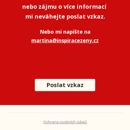
nebo zájmu o více informací
mi neváhejte poslat vzkaz.
Nebo mi napište na
martina@inspiracezeny.cz
Poslat vzkaz
Ochrana osobních údajů