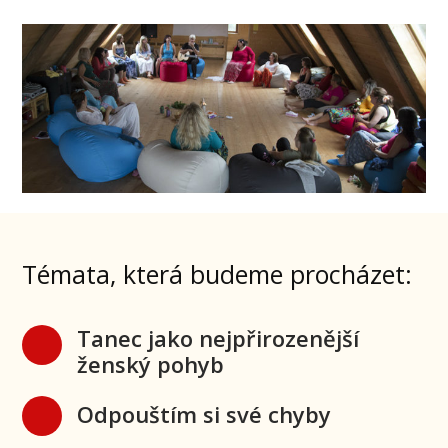
Témata, která budeme procházet:
Tanec jako nejpřirozenější
ženský pohyb
Odpouštím si své chyby