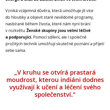
Vzniká vzájemná důvěra, která umožňuje jít více
do hloubky a objevit staré nevědomé programy,
nasbírané během života, které nám nyní brání
v rozkvětu.
Ženské skupiny jsou velmi léčivé
a podporující.
Pomocí sdílení, ale i společně
prožitých technik umožňují skutečné poznání a přijetí
sebe sama.
„V kruhu se otvírá prastará
moudrost, kterou indiáni dodnes
využívají k učení a léčení svého
společenství.“