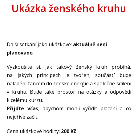
Ukázka ženského kruhu
Další setkání jako ukázkové:
aktuálně není
plánováno
Vyzkoušíte si, jak takový ženský kruh probíhá,
na jakých principech je tvořen, součástí bude
naladění tancem do ženské energie a společné sdílení
v kruhu. Bude také prostor na otázky a odpovědi
k celému kurzu.
Přijďte včas
, abychom mohli vyřídit placení a co
nejdříve začít.
Cena ukázkové hodiny:
200 Kč