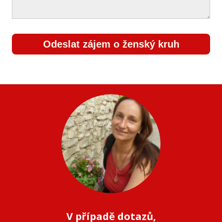
Odeslat zájem o ženský kruh
V případě dotazů,