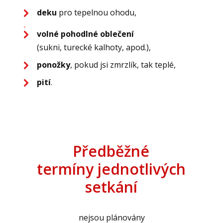
deku
pro tepelnou ohodu,
volné pohodlné oblečení
(sukni, turecké kalhoty, apod.),
ponožky
, pokud jsi zmrzlík, tak teplé,
pití
.
Předběžné
termíny jednotlivých
setkání
nejsou plánovány