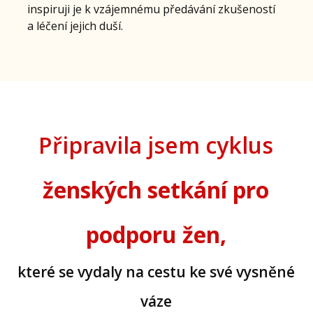
inspiruji je k vzájemnému předávání zkušeností
a léčení jejich duší.
Připravila jsem cyklus
ženských setkání pro
podporu žen,
které se vydaly na cestu ke své vysněné
váze