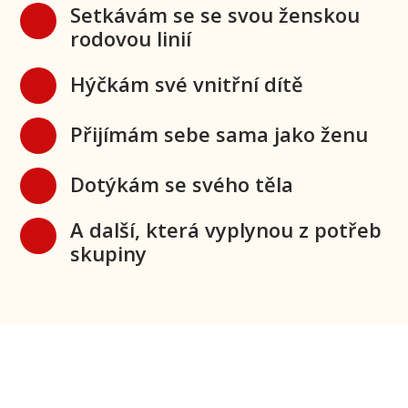
Setkávám se se svou ženskou
rodovou linií
Hýčkám své vnitřní dítě
Přijímám sebe sama jako ženu
Dotýkám se svého těla
A další, která vyplynou z potřeb
skupiny