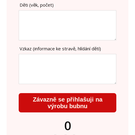
Děti (věk, počet)
Vzkaz (informace ke stravě, hlídání dětí)
Závazně se přihlašuji na
výrobu bubnu
0