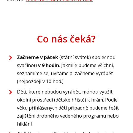
Co nás čeká?
Začneme v pátek
(státní svátek) společnou
svačinou
v 9 hodin
. Jakmile budeme všichni,
seznámíme se, uvítáme a začneme vyrábět
(nejpozději v 10 hod.).
Děti, které nebudou vyrábět, mohou využít
okolní prostředí (dětské hřiště) k hrám. Podle
věku přihlášených dětí případně budeme řešit
zajištění drobného vedeného programu nebo
hlídání.