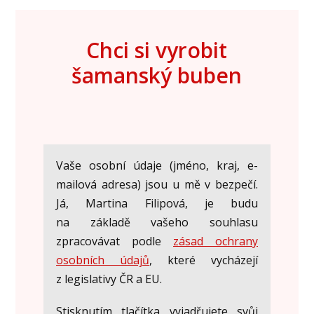
Chci si vyrobit
šamanský buben
Vaše osobní údaje (jméno, kraj, e-
mailová adresa) jsou u mě v bezpečí.
Já, Martina Filipová, je budu
na základě vašeho souhlasu
zpracovávat podle
zásad ochrany
osobních údajů
, které vycházejí
z legislativy ČR a EU.
Stisknutím tlačítka vyjadřujete svůj