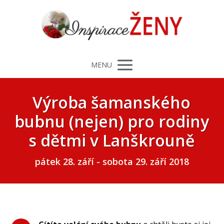
MENU
Výroba šamanského
bubnu (nejen) pro rodiny
s dětmi v Lanškrouně
pátek 28. září - sobota 29. září 2018