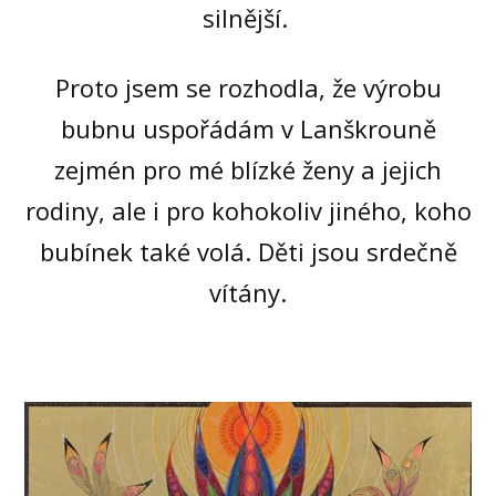
silnější.
Proto jsem se rozhodla, že výrobu
bubnu uspořádám v Lanškrouně
zejmén pro mé blízké ženy a jejich
rodiny, ale i pro kohokoliv jiného, koho
bubínek také volá. Děti jsou srdečně
vítány.