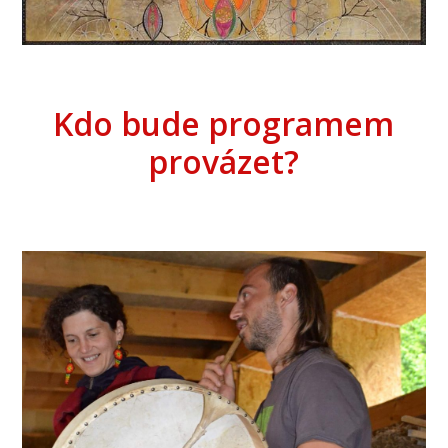
Kdo bude programem
provázet?