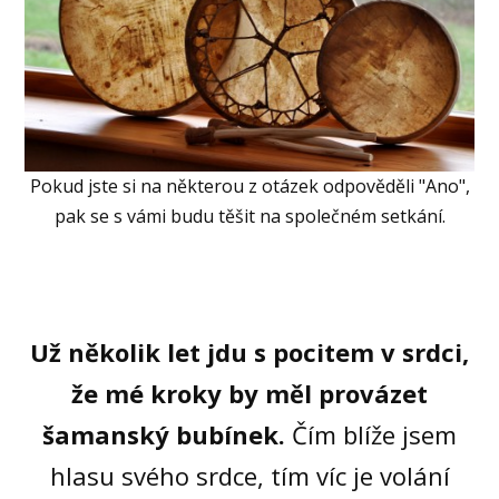
Pokud jste si na některou z otázek odpověděli "Ano",
pak se s vámi budu těšit na společném setkání.
Už několik let jdu s pocitem v srdci,
že mé kroky by měl provázet
šamanský bubínek.
Čím blíže jsem
hlasu svého srdce, tím víc je volání