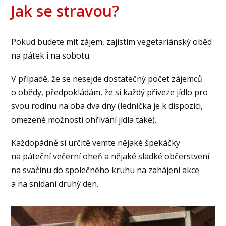
Jak se stravou?
Pokud budete mít zájem, zajistím vegetariánský oběd
na pátek i na sobotu.
V případě, že se nesejde dostatečný počet zájemců
o obědy, předpokládám, že si každý přiveze jídlo pro
svou rodinu na oba dva dny (lednička je k dispozici,
omezené možnosti ohřívání jídla také).
Každopádně si určitě vemte nějaké špekáčky
na páteční večerní oheň a nějaké sladké občerstvení
na svačinu do společného kruhu na zahájení akce
a na snídani druhý den.