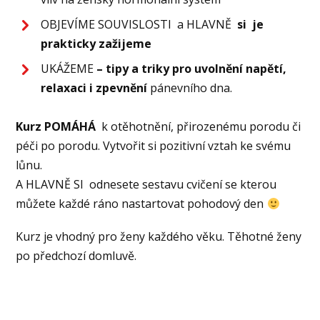
OBJEVÍME SOUVISLOSTI a HLAVNĚ
si je
prakticky zažijeme
UKÁŽEME
– tipy a triky pro uvolnění napětí,
relaxaci i zpevnění
pánevního dna.
Kurz POMÁHÁ
k otěhotnění, přirozenému porodu či
péči po porodu. Vytvořit si pozitivní vztah ke svému
lůnu.
A HLAVNĚ SI odnesete sestavu cvičení se kterou
můžete každé ráno nastartovat pohodový den
Kurz je vhodný pro ženy každého věku. Těhotné ženy
po předchozí domluvě.