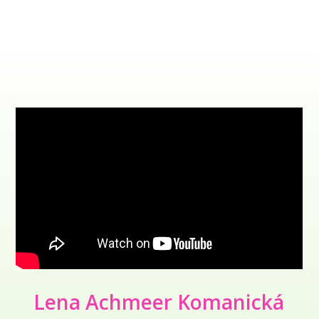
Lena Achmeer Komanická