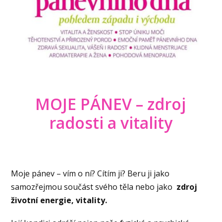
MOJE PÁNEV – zdroj
radosti a vitality
Moje pánev – vím o ní? Cítím ji? Beru ji jako
samozřejmou součást svého těla nebo jako
zdroj
životní energie, vitality.