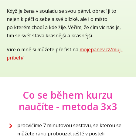
Když je žena v souladu se svou pánví, obrací ji to
nejen k péči o sebe a své blízké, ale i o místo
po kterém chodí a kde žije. Věřím, že čím víc nás je,
tím se svět stává krásnější a krásnější.
Více o mně si můžete přečíst na
mojepanev.cz/muj-
pribeh/
Co se během kurzu
naučíte - metoda 3x3
procvičíme 7 minutovou sestavu, se kterou se
můžete ráno probouzet ještě v posteli