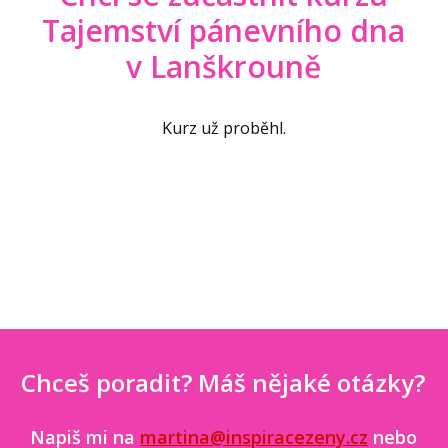
Tajemství pánevního dna
v Lanškrouně
Kurz už proběhl.
Chceš poradit? Máš nějaké otázky?
Napiš mi na
martina@inspiracezeny.cz
nebo