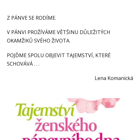
Z PÁNVE SE RODÍME.
V PÁNVI PROŽÍVÁME VĚTŠINU DŮLEŽITÝCH
OKAMŽIKŮ SVÉHO ŽIVOTA.
POJĎME SPOLU OBJEVIT TAJEMSTVÍ, KTERÉ
SCHOVÁVÁ . . .
Lena Komanická